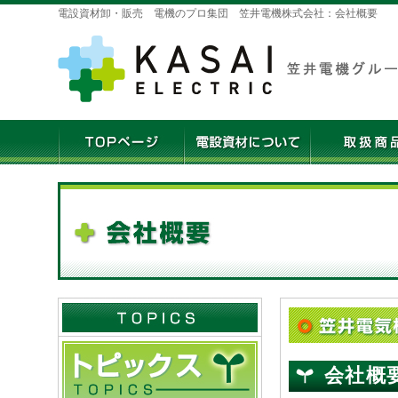
電設資材卸・販売 電機のプロ集団 笠井電機株式会社：会社概要
会社概