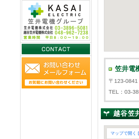
笠井電
〒123-08
TEL：03-38
越谷笠